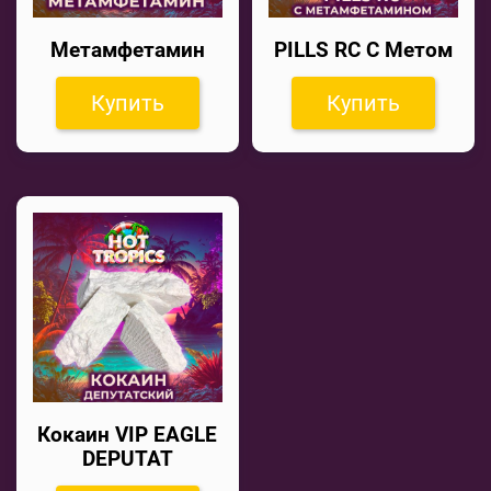
Метамфетамин
PILLS RC С Метом
Купить
Купить
Кокаин VIP EAGLE
DEPUTAT