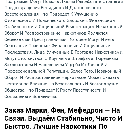
Программы Могут Помочь Людям Разработать Стратегии
Предотвращения Рецидивов И Долгосрочного
Восстановления, Что Приведет К Улучшению
Физического И Психического Здоровья, Финансовой
Стабильности И Социальной Реинтеграции. Незаконный
Оборот И Распространение Наркотиков Являются
Серьезными Преступлениями, Которые Могут Иметь
Серьезные Правовые, Финансовые И Социальные
Последствия. Лица, Уличенные В Торговле Наркотиками,
Могут Столкнуться С Крупными Штрафами, Тюремным
Заключением И Нанесением Ущерба Их Личной И
Профессиональной Репутации. Более Того, Незаконный
Оборот И Распространение Наркотиков Может Оказать
Негативное Влияние На Безопасность И Благополучие
Общества, Что Приведет К Росту Преступности И
Социальным Волнениям.
Заказ Марки, Фен, Мефедрон — На
Связи. Выдаём Стабильно, Чисто И
Быстро. Лучшие Наркотики По