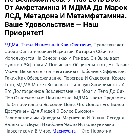
От Амфетамина И МДМА До Марок
ЛСД, Метадона И Метамфетамина.
Ваше Удовольствие — Наш
Приоритет!
МДМА, Также Известный Как «экстази»,
Представляет
Собой Синтетический Наркотик, Который Обычно
Используется На Вечеринках И Рейвах. Он Вызывает
Чувство Эйфории И Повышает Общительность, Но Также
Может Вызывать Ряд Негативных Побочных Эффектов,
Таких Как Обезвоживание, Перегрев И Судороги. Кроме
Того, МДМА Может Вызывать Сильную Зависимость, А
Его Долгосрочное Воздействие На Мозг И Тело До Сих
Пор Относительно Неизвестно. МДМА Часто Продается
По Относительно Высокой Цене, Что Делает Его Более
Доступным Для Людей С Более Высоким
Располагаемым Доходом. Марихуана И Гашиш Сегодня
Являются Двумя Наиболее Часто Используемыми
Наркотиками В Мире.
Марихуана —
Это Наркотик