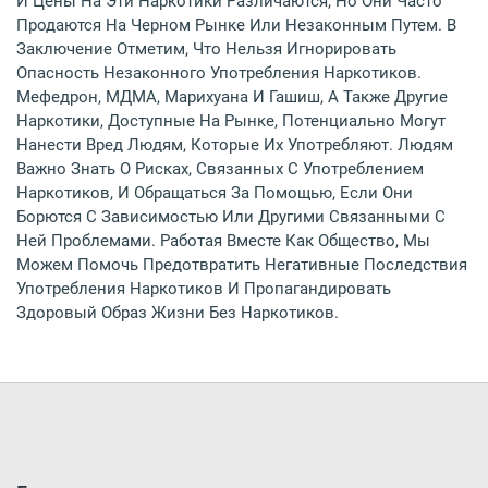
И Цены На Эти Наркотики Различаются, Но Они Часто
Продаются На Черном Рынке Или Незаконным Путем. В
Заключение Отметим, Что Нельзя Игнорировать
Опасность Незаконного Употребления Наркотиков.
Мефедрон, МДМА, Марихуана И Гашиш, А Также Другие
Наркотики, Доступные На Рынке, Потенциально Могут
Нанести Вред Людям, Которые Их Употребляют. Людям
Важно Знать О Рисках, Связанных С Употреблением
Наркотиков, И Обращаться За Помощью, Если Они
Борются С Зависимостью Или Другими Связанными С
Ней Проблемами. Работая Вместе Как Общество, Мы
Можем Помочь Предотвратить Негативные Последствия
Употребления Наркотиков И Пропагандировать
Здоровый Образ Жизни Без Наркотиков.