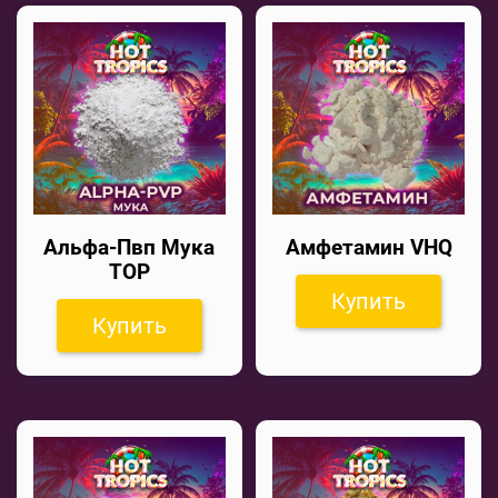
Альфа-Пвп Мука
Амфетамин VHQ
TOP
Купить
Купить