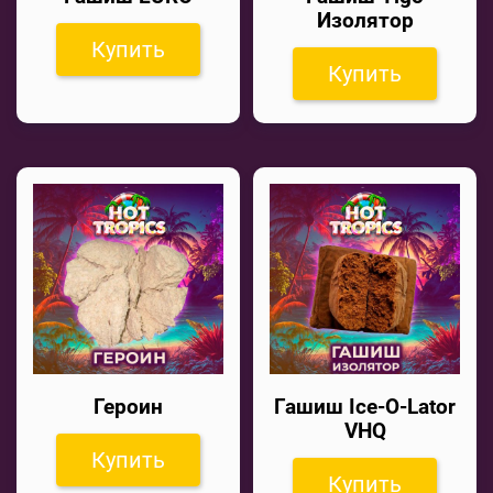
Изолятор
Купить
Купить
Героин
Гашиш Ice-O-Lator
VHQ
Купить
Купить