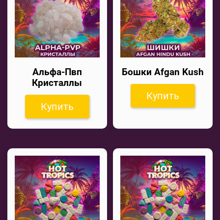
Альфа-Пвп
Бошки Afgan Kush
Кристаллы
Купить
Купить