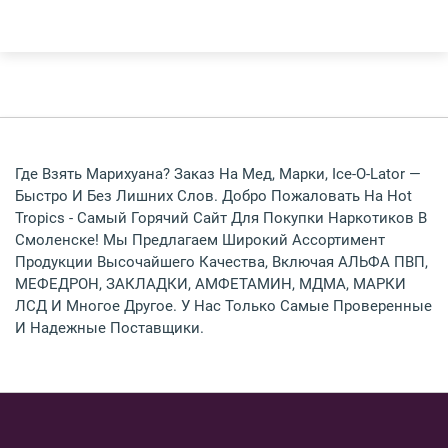
Где Взять Марихуана? Заказ На Мед, Марки, Ice-O-Lator —
Быстро И Без Лишних Слов. Добро Пожаловать На Hot
Tropics - Самый Горячий Сайт Для Покупки Наркотиков В
Смоленске! Мы Предлагаем Широкий Ассортимент
Продукции Высочайшего Качества, Включая АЛЬФА ПВП,
МЕФЕДРОН, ЗАКЛАДКИ, АМФЕТАМИН, МДМА, МАРКИ
ЛСД И Многое Другое. У Нас Только Самые Проверенные
И Надежные Поставщики.