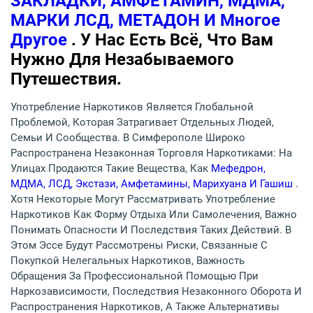
ЗАКЛАДКИ, АМФЕТАМИН, МДМА,
МАРКИ ЛСД, МЕТАДОН И Многое
Другое
. У Нас Есть Всё, Что Вам
Нужно Для Незабываемого
Путешествия.
Употребление Наркотиков Является Глобальной
Проблемой, Которая Затрагивает Отдельных Людей,
Семьи И Сообщества. В Симферополе Широко
Распространена Незаконная Торговля Наркотиками: На
Улицах Продаются Такие Вещества, Как
Мефедрон,
МДМА, ЛСД, Экстази, Амфетамины, Марихуана И Гашиш
.
Хотя Некоторые Могут Рассматривать Употребление
Наркотиков Как Форму Отдыха Или Самолечения, Важно
Понимать Опасности И Последствия Таких Действий. В
Этом Эссе Будут Рассмотрены Риски, Связанные С
Покупкой Нелегальных Наркотиков, Важность
Обращения За Профессиональной Помощью При
Наркозависимости, Последствия Незаконного Оборота И
Распространения Наркотиков, А Также Альтернативы