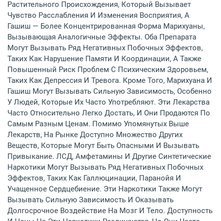
Растительного Происхождения, Который Вызывает
Чувство Расслабления И Изменения Восприятия, А
Гашиш — Более Концентрированная Форма Марихуаны,
Вызывающая Аналогичные Эффекты. Оба Препарата
Могут Вызывать Ряд Негативных Побочных Эффектов,
Таких Как Нарушение Памяти И Координации, А Также
Повышенный Риск Проблем С Психическим Здоровьем,
Таких Как Депрессия И Тревога. Кроме Того, Марихуана И
Гашиш Могут Вызывать Сильную Зависимость, Особенно
У Людей, Которые Их Часто Употребляют. Эти Лекарства
Часто Относительно Легко Достать, И Они Продаются По
Самым Разным Ценам. Помимо Упомянутых Выше
Лекарств, На Рынке Доступно Множество Других
Веществ, Которые Могут Быть Опасными И Вызывать
Привыкание. ЛСД, Амфетамины И Другие Синтетические
Наркотики Могут Вызывать Ряд Негативных Побочных
Эффектов, Таких Как Галлюцинации, Паранойя И
Учащенное Сердцебиение. Эти Наркотики Также Могут
Вызывать Сильную Зависимость И Оказывать
Долгосрочное Воздействие На Мозг И Тело. Доступность