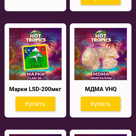
Марки LSD-200мкг
МДМА VHQ
Купить
Купить