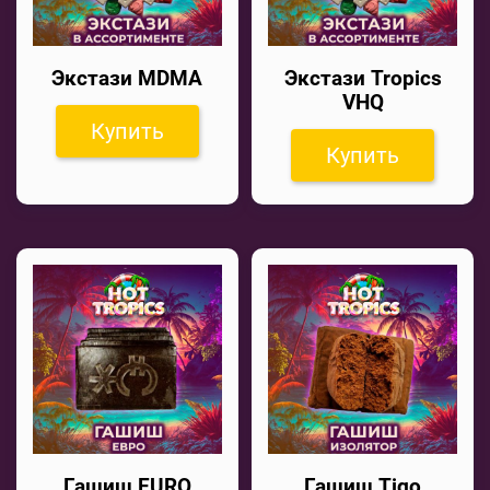
Экстази MDMA
Экстази Tropics
VHQ
Купить
Купить
Гашиш EURO
Гашиш Tigo