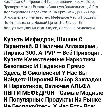
Как Паранойя, Тревога И Галлюцинации. Кроме Того,
Препарат Может Вызвать Сильную Зависимость, А Его
Долгосрочное Воздействие На Организм До Сих Пор
Относительно Неизвестно. Мефедрон Часто Продается
По Относительно Низкой Цене, Что Делает Его
Доступным Для Многих Людей, Особенно Молодежи.
Купить Мифидрон, Шишки С
Гарантией. В Наличии Аплазарам ,
Лирика 300, A-PVP — Всё Приходит.
Купите Качественные Наркотики
Безопасно И Надежно Прямо
Здесь, В Смоленске! У Нас Вы
Найдете Широкий Выбор Закладок
И Наркотиков, Включая АЛЬФА
ПВП И МЕФЕДРОН - Самые Модные
И Популярные Продукты На Рынке.
Не Беспокойтесь, У Нас Есть Все: