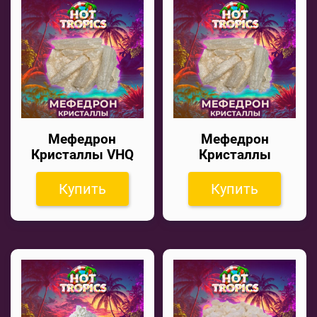
Мефедрон
Мефедрон
Кристаллы VHQ
Кристаллы
Купить
Купить