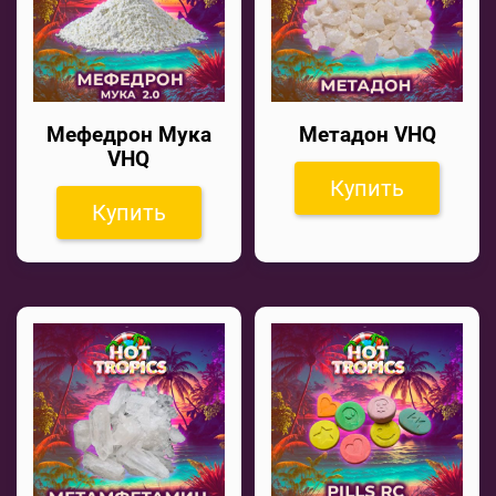
Мефедрон Мука
Метадон VHQ
VHQ
Купить
Купить