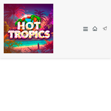
Москва
СПБ
Другие Города