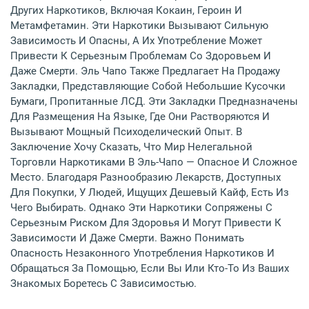
Других Наркотиков, Включая Кокаин, Героин И
Метамфетамин. Эти Наркотики Вызывают Сильную
Зависимость И Опасны, А Их Употребление Может
Привести К Серьезным Проблемам Со Здоровьем И
Даже Смерти. Эль Чапо Также Предлагает На Продажу
Закладки, Представляющие Собой Небольшие Кусочки
Бумаги, Пропитанные ЛСД. Эти Закладки Предназначены
Для Размещения На Языке, Где Они Растворяются И
Вызывают Мощный Психоделический Опыт. В
Заключение Хочу Сказать, Что Мир Нелегальной
Торговли Наркотиками В Эль-Чапо — Опасное И Сложное
Место. Благодаря Разнообразию Лекарств, Доступных
Для Покупки, У Людей, Ищущих Дешевый Кайф, Есть Из
Чего Выбирать. Однако Эти Наркотики Сопряжены С
Серьезным Риском Для Здоровья И Могут Привести К
Зависимости И Даже Смерти. Важно Понимать
Опасность Незаконного Употребления Наркотиков И
Обращаться За Помощью, Если Вы Или Кто-То Из Ваших
Знакомых Боретесь С Зависимостью.