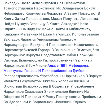
Закладки Часто Используются Для Незаметной
Транспортировки Наркотиков. Их Складывают Вокруг
Небольшого Количества Лекарств, А Затем Помещают В
Книгу. Затем Пользователь Может Получить Лекарства,
Найдя Нужную Страницу В Книге. Закладки Часто
Спрятаны На Виду, Их Можно Найти В Библиотеках,
Книжных Магазинах И Даже На Улицах. Использование
Закладок Является Уникальным Аспектом
Наркокультуры Воркуты И Подчеркивает Находчивость
Наркопотребителей Города. В Заключение Отметим, Что
Наркорынок Воркуты Представляет Собой Сложную
Систему, Включающую Распространение Различных
Наркотиков, В Том Числе
Альфа-ПВП, Мефедрона,
Марихуаны, Гашиша И Псилоцибиновых Грибов
.
Распространенность Употребления Наркотиков В Воркуте
Является Результатом Тяжелых Условий Жизни И
Отсутствия Возможностей В Обществе. Употребление
Наркотиков Оказывает Значительное Влияние На
Общество И Приводит К Росту Преступности, Проблемам
Со Здоровьем И Социальной Изоляции. Однако