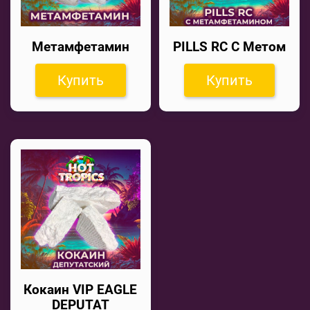
Метамфетамин
PILLS RC С Метом
Купить
Купить
Кокаин VIP EAGLE
DEPUTAT