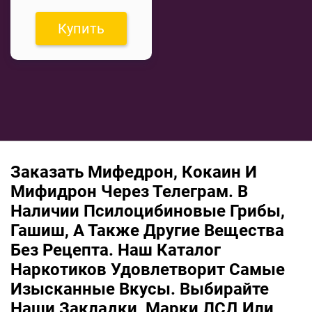
Купить
Заказать Мифедрон, Кокаин И
Мифидрон Через Телеграм. В
Наличии Псилоцибиновые Грибы,
Гашиш, А Также Другие Вещества
Без Рецепта. Наш Каталог
Наркотиков Удовлетворит Самые
Изысканные Вкусы. Выбирайте
Наши Закладки, Марки ЛСД Или