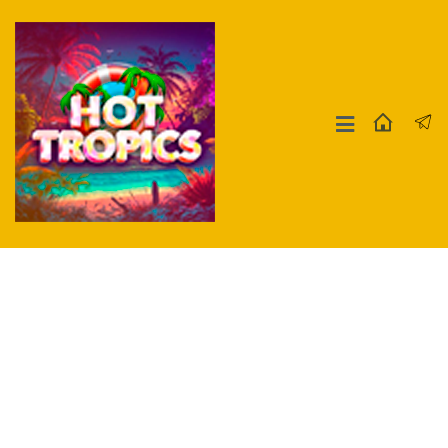
Москва
СПБ
Другие Города