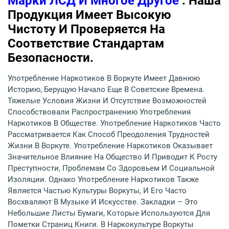
Марки ЛСД И Многое Другое
. Наша
Продукция Имеет Высокую
Чистоту И Проверяется На
Соответствие Стандартам
Безопасности.
Употребление Наркотиков В Воркуте Имеет Давнюю
Историю, Берущую Начало Еще В Советские Времена.
Тяжелые Условия Жизни И Отсутствие Возможностей
Способствовали Распространению Употребления
Наркотиков В Обществе. Употребление Наркотиков Часто
Рассматривается Как Способ Преодоления Трудностей
Жизни В Воркуте. Употребление Наркотиков Оказывает
Значительное Влияние На Общество И Приводит К Росту
Преступности, Проблемам Со Здоровьем И Социальной
Изоляции. Однако Употребление Наркотиков Также
Является Частью Культуры Воркуты, И Его Часто
Восхваляют В Музыке И Искусстве. Закладки – Это
Небольшие Листы Бумаги, Которые Используются Для
Пометки Страниц Книги. В Наркокультуре Воркуты