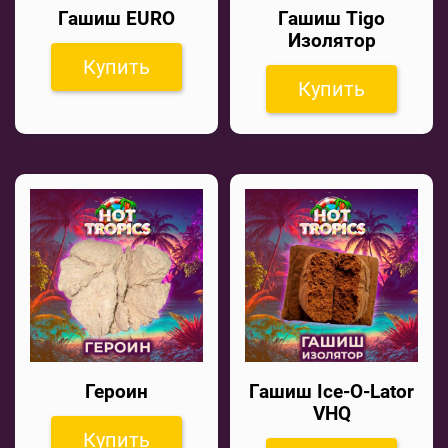
Гашиш EURO
Гашиш Tigo
Изолятор
Купить
Купить
Героин
Гашиш Ice-O-Lator
VHQ
Купить