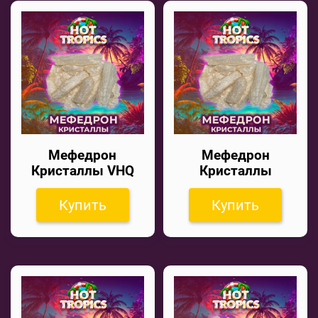
Мефедрон
Мефедрон
Кристаллы VHQ
Кристаллы
Купить
Купить