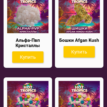
Альфа-Пвп
Бошки Afgan Kush
Кристаллы
Купить
Купить