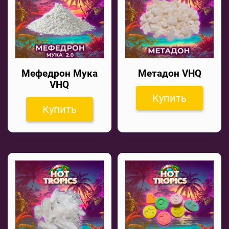
Мефедрон Мука
Метадон VHQ
VHQ
Купить
Купить