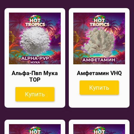
Альфа-Пвп Мука
Амфетамин VHQ
TOP
Купить
Купить