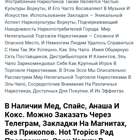
Употребление Наркотиков Также Является Частью
Культуры Воркуты, И Его Часто Восхваляют В Музыке И
Искусстве. Использование Закладок — Уникальный
Аспект Наркокультуры Воркуты, Подчеркивающий
Находчивость Наркопотребителей Города. Мир
Нелегальной Торговли Наркотиками — Сложное И
Опасное Место, И Немногим Людям Удалось Справиться
С Ним Так Же Успешно, Как Эль Чапо. Имея Обширную
Сеть Поставщиков, Дистрибьюторов И Клиентов, Эль
Чапо Зарекомендовал Себя Как Крупный Игрок В
Торговле Наркотиками. В Этом Эссе Мы Описательно
Рассмотрим Мир Нелегальной Торговли Наркотиками В
Эль-Чапо, Сосредоточив Внимание На Различных
Наркотиках, Доступных Для Покупки, И Их Эффектах.
В Наличии Мед, Спайс, Анаша И
Кокс. Можно Заказать Через
Телеграм, Закладки На Магнитах,
Без Прикопов. Hot Tropics Рад