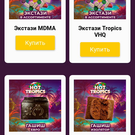
Экстази MDMA
Экстази Tropics
VHQ
Купить
Купить