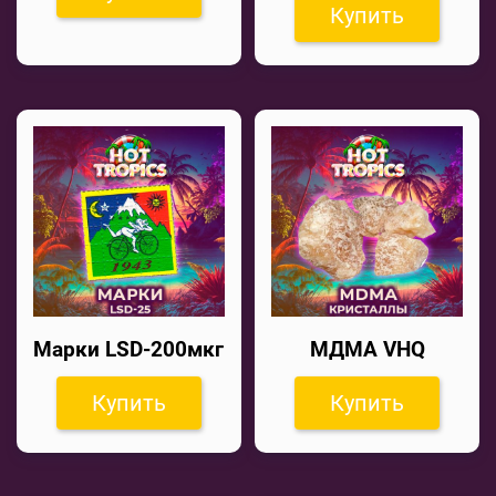
Купить
Марки LSD-200мкг
МДМА VHQ
Купить
Купить