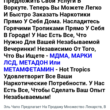
Предложить Свои Услуги В
Воркуте. Теперь Вы Можете Легко
И Быстро Заказать Наркотики
Прямо У Себя Дома. Насладитесь
Горячими Тропиками Прямо У Себя
В Городе! У Нас Есть Все, Что
Нужно Для Вашей Незабываемой
Вечеринки! Независимо От Того,
Что Вы Ищете -
МДМА, МАРКИ
ЛСД, МЕТАДОН Или
МЕТАМФЕТАМИН
- Hot Tropics
Удовлетворит Все Ваши
Наркотические Потребности. У Нас
Есть Все, Чтобы Сделать Ваш Опыт
Незабываемым!
Эль Чапо Предлагает На Продажу Множество Лекарств, В