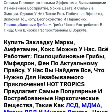
Своими Галлюциногенными Эффектами, Вызывающими
Измененное Восприятие, Яркие Цвета И Сильные
Эмоции. Однако У Них Также Есть Побочные Эффекты,
Включая Тошноту, Беспокойство И Паранойю.
Псилоцибиновые Грибы —
Грибы Часто Употребляют В
Пищу, Они Широко Распространены В Воркуте.
Купить Закладку Марки,
Амфетамин, Кокс Можно У Нас. Всё
Работает: Псилоцибиновые Грибы,
Мифедрон, Фен По Актуальному
Прайсу. У Нас Вы Найдете Все, Что
Нужно Для Незабываемого
Приключения! HOT TROPICS
Предлагает Самые Популярные И
Востребованные Наркотические
Вещества, Такие Как
ЛСД, МДМА,