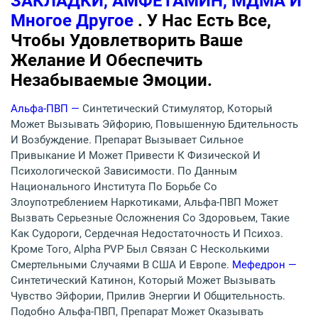
ЗАКЛАДКИ, АМФЕТАМИН, МДМА И
Многое Другое
. У Нас Есть Все,
Чтобы Удовлетворить Ваше
Желание И Обеспечить
Незабываемые Эмоции.
Альфа-ПВП —
Синтетический Стимулятор, Который
Может Вызывать Эйфорию, Повышенную Бдительность
И Возбуждение. Препарат Вызывает Сильное
Привыкание И Может Привести К Физической И
Психологической Зависимости. По Данным
Национального Института По Борьбе Со
Злоупотреблением Наркотиками, Альфа-ПВП Может
Вызвать Серьезные Осложнения Со Здоровьем, Такие
Как Судороги, Сердечная Недостаточность И Психоз.
Кроме Того, Alpha PVP Был Связан С Несколькими
Смертельными Случаями В США И Европе.
Мефедрон —
Синтетический Катинон, Который Может Вызывать
Чувство Эйфории, Прилив Энергии И Общительность.
Подобно Альфа-ПВП, Препарат Может Оказывать