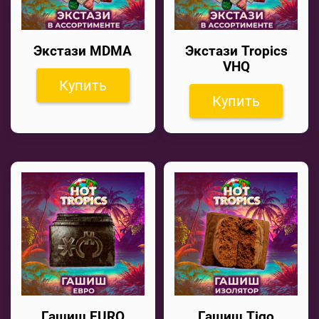
Экстази MDMA
Экстази Tropics
VHQ
Купить
Купить
Гашиш EURO
Гашиш Tigo