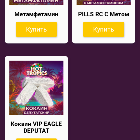
Метамфетамин
PILLS RC С Метом
Купить
Купить
Кокаин VIP EAGLE
DEPUTAT