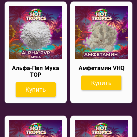
Альфа-Пвп Мука
Амфетамин VHQ
TOP
Купить
Купить