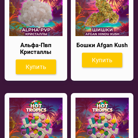
Альфа-Пвп
Бошки Afgan Kush
Кристаллы
Купить
Купить