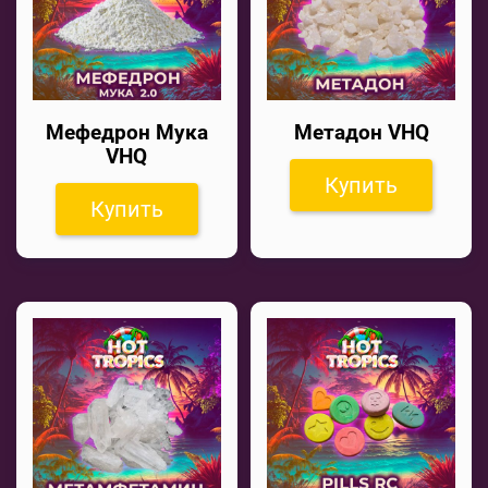
Мефедрон Мука
Метадон VHQ
VHQ
Купить
Купить