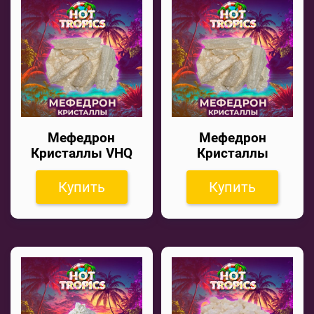
Мефедрон
Мефедрон
Кристаллы VHQ
Кристаллы
Купить
Купить