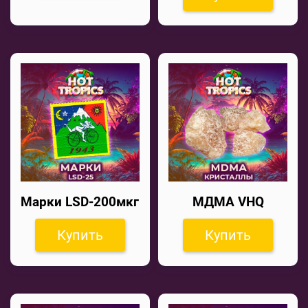
Марки LSD-200мкг
МДМА VHQ
Купить
Купить