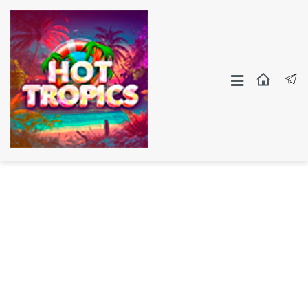
Москва
СПБ
Другие Города