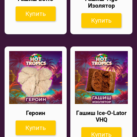
Изолятор
Купить
Купить
Героин
Гашиш Ice-O-Lator
VHQ
Купить
Купить