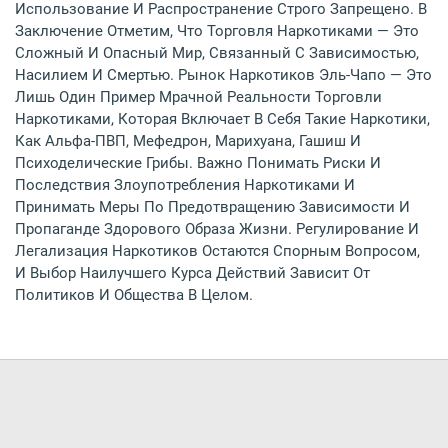
Использование И Распространение Строго Запрещено. В
Заключение Отметим, Что Торговля Наркотиками — Это
Сложный И Опасный Мир, Связанный С Зависимостью,
Насилием И Смертью. Рынок Наркотиков Эль-Чапо — Это
Лишь Один Пример Мрачной Реальности Торговли
Наркотиками, Которая Включает В Себя Такие Наркотики,
Как Альфа-ПВП, Мефедрон, Марихуана, Гашиш И
Психоделические Грибы. Важно Понимать Риски И
Последствия Злоупотребления Наркотиками И
Принимать Меры По Предотвращению Зависимости И
Пропаганде Здорового Образа Жизни. Регулирование И
Легализация Наркотиков Остаются Спорным Вопросом,
И Выбор Наилучшего Курса Действий Зависит От
Политиков И Общества В Целом.